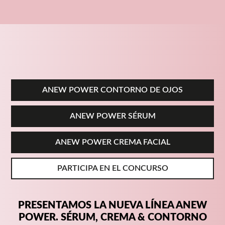
ANEW POWER CONTORNO DE OJOS
ANEW POWER CONTORNO DE OJOS
ANEW POWER CONTORNO DE OJOS
ANEW POWER SÉRUM
ANEW POWER SÉRUM
ANEW POWER SÉRUM
ANEW POWER CREMA FACIAL
ANEW POWER CREMA FACIAL
ANEW POWER CREMA FACIAL
VOLVER AL HOME
VOLVER AL HOME
VOLVER AL HOME
ANEW POWER CONTORNO DE OJOS
ANEW POWER SÉRUM
ANEW POWER CREMA FACIAL
PARTICIPA EN EL CONCURSO
PRESENTAMOS LA NUEVA LÍNEA ANEW
POWER. SÉRUM, CREMA & CONTORNO