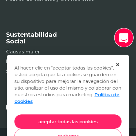
Sustentabilidad
Social
Causas mujer
Fundación
×
Al hacer clic en “aceptar todas las cookies”,
Sostenibilidad social
usted acepta que las cookies se guarden en
su dispositivo para mejorar la navegación del
sitio, analizar el uso del mismo y colaborar con
nuestros estudios para marketing.
Política de
cookies
aceptar todas las cookies
© 2026 Natura Cosmetics