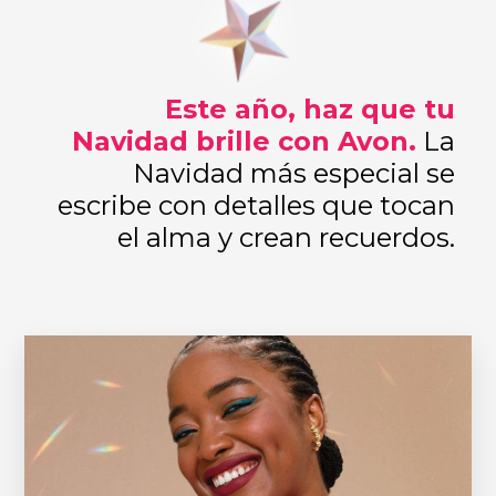
Este año, haz que tu
Navidad brille con Avon.
La
Navidad más especial se
escribe con detalles que tocan
el alma y crean recuerdos.